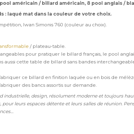
pool américain / billard américain, 8 pool anglais / bla
ds : laqué mat dans la couleur de votre choix.
ompétition, Iwan Simonis 760 (couleur au choix).
transformable
/ plateau-table.
ngeables pour pratiquer le billard français, le pool anglai
s aussi cette table de billard sans bandes interchangeable
abriquer ce billard en finition laquée ou en bois de mél
abriquer des bancs assortis sur demande.
rd industrielle, design, résolument moderne et toujours hau
, pour leurs espaces détente et leurs salles de réunion. Pe
ances…