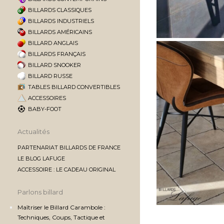
BILLARDS CLASSIQUES
BILLARDS INDUSTRIELS
BILLARDS AMÉRICAINS
BILLARD ANGLAIS
BILLARDS FRANÇAIS
BILLARD SNOOKER
BILLARD RUSSE
TABLES BILLARD CONVERTIBLES
ACCESSOIRES
BABY-FOOT
Actualités
PARTENARIAT BILLARDS DE FRANCE
LE BLOG LAFUGE
ACCESSOIRE : LE CADEAU ORIGINAL
Parlons billard
Maîtriser le Billard Carambole :
Techniques, Coups, Tactique et