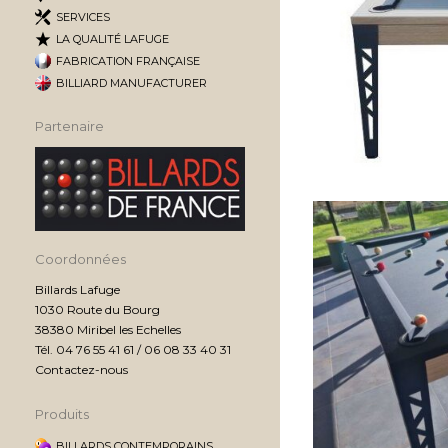
SERVICES
LA QUALITÉ LAFUGE
FABRICATION FRANÇAISE
BILLIARD MANUFACTURER
Partenaire
Coordonnées
Billards Lafuge
1030 Route du Bourg
38380 Miribel les Echelles
Tél. 04 76 55 41 61 / 06 08 33 40 31
Contactez-nous
Produits
BILLARDS CONTEMPORAINS