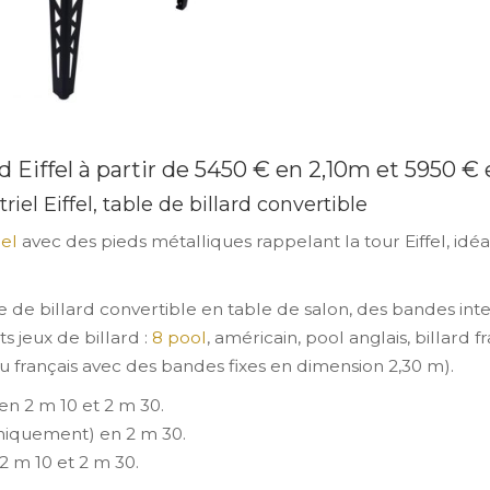
rd Eiffel à partir de 5450 € en 2,10m et 5950 €
triel Eiffel, table de billard convertible
iel
avec des pieds métalliques rappelant la tour Eiffel, idéal
able de billard convertible en table de salon, des bandes 
ts jeux de billard :
8 pool
, américain, pool anglais, billard
 français avec des bandes fixes en dimension 2,30 m).
en 2 m 10 et 2 m 30.
niquement) en 2 m 30.
2 m 10 et 2 m 30.