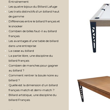
Entraînement
Les quatre bijoux du Billard Lafuge
Les traits distinctifs d’un billard haut
de gamme
Différences entre le billard français et
le snooker
Combien de billes faut-il au billard
français
Les avantages d’une table de billard
dans une entreprise
La casse au billard
La partie libre, une discipline du
billard français
Combien de manches pour gagner
au billard ?
Comment rentrer la boule noire au
billard ?
Quelle est la dimension d’un billard
français match et demi-match ?
Billard artistique, une discipline du
billard Français