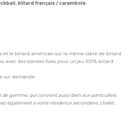
ckball, billard français / carambole.
s et le billard américain sur la même table de billard
s, avec des bandes fixes, pour un jeu 100% billard
èze sur demande.
t de gamme, qui convient aussi bien aux particuliers
nsez également à votre résidence secondaire, chalet,