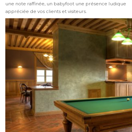
une note raffinée, un babyfoot une présence ludique
appréciée de vos clients et visiteurs.