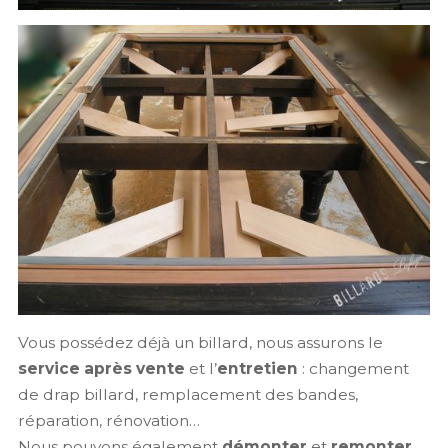
Vous possédez déjà un billard, nous assurons le
service après vente
et l’
entretien
: changement
de drap billard, remplacement des bandes,
réparation, rénovation…
Nous pouvons également
démonter
et
remonter