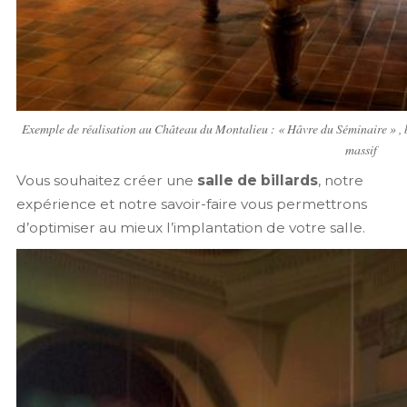
Exemple de réalisation au Château du Montalieu : « Hâvre du Séminaire » 
massif
Vous souhaitez créer une
salle de billards
, notre
expérience et notre savoir-faire vous permettrons
d’optimiser au mieux l’implantation de votre salle.