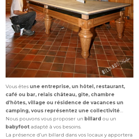
Vous êtes
une entreprise, un hôtel, restaurant,
café ou bar, relais château, gîte, chambre
d’hôtes, village ou résidence de vacances un
camping, vous représentez une collectivité
…
Nous pouvons vous proposer un
billard
ou un
babyfoot
adapté à vos besoins.
La présence d’un billard dans vos locaux y apportera