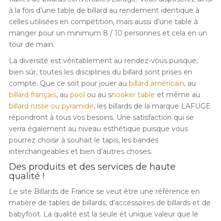
à la fois d’une table de billard au rendement identique à
celles utilisées en compétition, mais aussi d’une table à
manger pour un minimum 8 / 10 personnes et cela en un
tour de main.
La diversité est véritablement au rendez-vous puisque,
bien sûr, toutes les disciplines du billard sont prises en
compte. Que ce soit pour jouer au
billard américain
, au
billard français
, au
pool
ou au s
nooker table
et même au
billard russe ou pyramide
, les billards de la marque LAFUGE
répondront à tous vos besoins. Une satisfaction qui se
verra également au niveau esthétique puisque vous
pourrez choisir à souhait le tapis, les bandes
interchangeables et bien d’autres choses.
Des produits et des services de haute
qualité !
Le site Billards de France se veut être une référence en
matière de tables de billards, d’accessoires de billards et de
babyfoot. La qualité est la seule et unique valeur que le