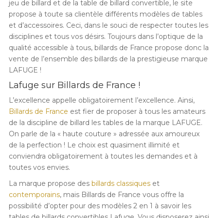
jeu de billard et de la table de billard convertible, le site
propose à toute sa clientèle différents modèles de tables
et d’accessoires. Ceci, dans le souci de respecter toutes les
disciplines et tous vos désirs. Toujours dans l’optique de la
qualité accessible à tous, billards de France propose donc la
vente de l’ensemble des billards de la prestigieuse marque
LAFUGE !
Lafuge sur Billards de France !
L’excellence appelle obligatoirement l’excellence. Ainsi,
Billards de France
est fier de proposer à tous les amateurs
de la discipline de billard les tables de la marque LAFUGE.
On parle de la « haute couture » adressée aux amoureux
de la perfection ! Le choix est quasiment illimité et
conviendra obligatoirement à toutes les demandes et à
toutes vos envies.
La marque propose des
billards classiques
et
contemporains
, mais Billards de France vous offre la
possibilité d’opter pour des modèles 2 en 1 à savoir les
tables de billards convertibles Lafuge. Vous disposerez ainsi