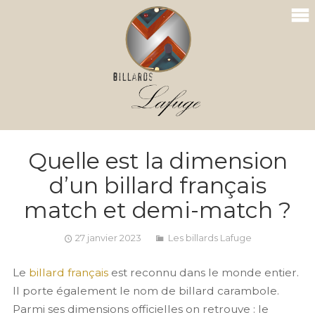
Quelle est la dimension
d’un billard français
match et demi-match ?
27 janvier 2023
Les billards Lafuge
Le
billard français
est reconnu dans le monde entier.
Il porte également le nom de billard carambole.
Parmi ses dimensions officielles on retrouve : le