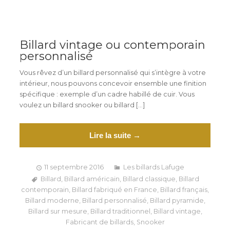
Billard vintage ou contemporain
personnalisé
Vous rêvez d’un billard personnalisé qui s’intègre à votre
intérieur, nous pouvons concevoir ensemble une finition
spécifique : exemple d’un cadre habillé de cuir. Vous
voulez un billard snooker ou billard […]
Lire la suite →
11 septembre 2016
Les billards Lafuge
Billard
,
Billard américain
,
Billard classique
,
Billard
contemporain
,
Billard fabriqué en France
,
Billard français
,
Billard moderne
,
Billard personnalisé
,
Billard pyramide
,
Billard sur mesure
,
Billard traditionnel
,
Billard vintage
,
Fabricant de billards
,
Snooker