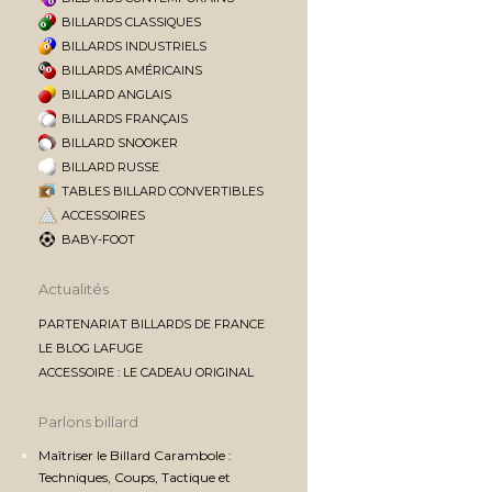
BILLARDS CLASSIQUES
BILLARDS INDUSTRIELS
BILLARDS AMÉRICAINS
BILLARD ANGLAIS
BILLARDS FRANÇAIS
BILLARD SNOOKER
BILLARD RUSSE
TABLES BILLARD CONVERTIBLES
ACCESSOIRES
BABY-FOOT
Actualités
PARTENARIAT BILLARDS DE FRANCE
LE BLOG LAFUGE
ACCESSOIRE : LE CADEAU ORIGINAL
Parlons billard
Maîtriser le Billard Carambole :
Techniques, Coups, Tactique et