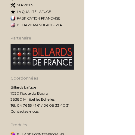
SERVICES
LA QUALITÉ LAFUGE
FABRICATION FRANÇAISE
BILLIARD MANUFACTURER
Partenaire
Coordonnées
Billards Lafuge
1030 Route du Bourg
38380 Miribel les Echelles
Tél. 04 76 55 41 61 / 06 08 33 40 31
Contactez-nous
Produits
BILLARDS CONTEMPORAINS