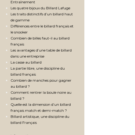
Entraînement
Les quatre bijoux du Billard Lafuge
Les traits distinctifs d’un billard haut
de gamme
Différences entre le billard français et
le snooker
Combien de billes faut-il au billard
français
Les avantages d’une table de billard
dans une entreprise
La casse au billard
La partie libre, une discipline du
billard français
Combien de manches pour gagner
au billard ?
Comment rentrer la boule noire au
billard ?
Quelle est la dimension d’un billard
français match et demi-match ?
Billard artistique, une discipline du
billard Français