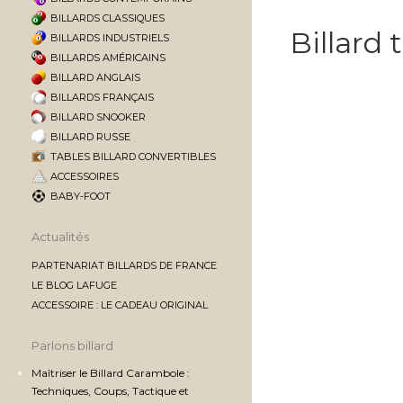
BILLARDS CLASSIQUES
Billard
BILLARDS INDUSTRIELS
BILLARDS AMÉRICAINS
BILLARD ANGLAIS
BILLARDS FRANÇAIS
BILLARD SNOOKER
BILLARD RUSSE
TABLES BILLARD CONVERTIBLES
ACCESSOIRES
BABY-FOOT
Actualités
PARTENARIAT BILLARDS DE FRANCE
LE BLOG LAFUGE
ACCESSOIRE : LE CADEAU ORIGINAL
Parlons billard
Maîtriser le Billard Carambole :
Techniques, Coups, Tactique et